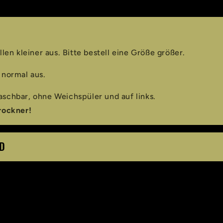
llen kleiner aus. Bitte bestell eine Größe größer.
 normal aus.
schbar, ohne Weichspüler und auf links.
rockner!
D