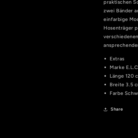
praktischen S
zwei Bänder a
einfarbige Mod
Hosenträger pa
verschiedenen
ansprechenden
Extras
Marke
E.L.C
Länge
120 
Breite
3.5 
Farbe
Schw
Share