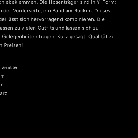
chiebeklemmen. Die Hosenträger sind in Y-Form:
n der Vorderseite, ein Band am Rücken. Dieses
el lässt sich hervorragend kombinieren. Die
ssen zu vielen Outfits und lassen sich zu
 Gelegenheiten tragen. Kurz gesagt: Qualität zu
 Preisen!
ravatte
cm
cm
arz